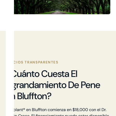
PRECIOS TRANSPARENTES
¿Cuánto Cuesta El
Agrandamiento De Pene
En Bluffton?
Himplant® en Bluffton comienza en $18,000 con el Dr.
Phillip Crace. El financiamiento puede estar disponible