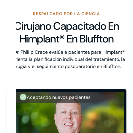
RESPALDADO POR LA CIENCIA
Cirujano Capacitado En
Himplant® En Bluffton
El Dr. Phillip Crace evalúa a pacientes para Himplant®
y orienta la planificación individual del tratamiento, la
cirugía y el seguimiento posoperatorio en Bluffton.
Aceptando nuevos pacientes