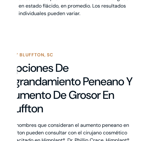
en estado flácido, en promedio. Los resultados
individuales pueden variar.
WHY BLUFFTON, SC
Opciones De
Agrandamiento Peneano Y
Aumento De Grosor En
Bluffton
Los hombres que consideran el aumento peneano en
Bluffton pueden consultar con el cirujano cosmético
capacitado en Himplant®, Dr. Phillip Crace. Himplant®