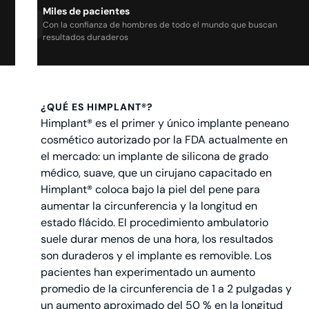
Miles de pacientes
Con la confianza de hombres de todo el mundo que buscan
resultados duraderos
¿QUÉ ES HIMPLANT®?
Himplant® es el primer y único implante peneano
cosmético autorizado por la FDA actualmente en
el mercado: un implante de silicona de grado
médico, suave, que un cirujano capacitado en
Himplant® coloca bajo la piel del pene para
aumentar la circunferencia y la longitud en
estado flácido. El procedimiento ambulatorio
suele durar menos de una hora, los resultados
son duraderos y el implante es removible. Los
pacientes han experimentado un aumento
promedio de la circunferencia de 1 a 2 pulgadas y
un aumento aproximado del 50 % en la longitud