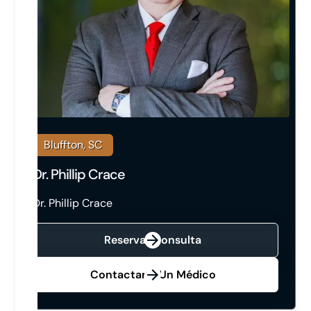
Bluffton, SC
Dr. Phillip Crace
Dr. Phillip Crace
Reservar Consulta
Contactar A Un Médico