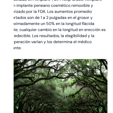
es un implante peneano cosmético removible y
autorizado por la FDA. Los aumentos promedio
reportados son de 1 a 2 pulgadas en el grosor y
aproximadamente un 50% en la longitud flácida
visible; cualquier cambio en la longitud en erección es
impredecible. Los resultados, la elegibilidad y la
recuperación varían y los determina el médico
tratante.