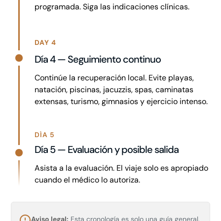
programada. Siga las indicaciones clínicas.
DAY 4
Día 4 — Seguimiento continuo
Continúe la recuperación local. Evite playas,
natación, piscinas, jacuzzis, spas, caminatas
extensas, turismo, gimnasios y ejercicio intenso.
DÍA 5
Día 5 — Evaluación y posible salida
Asista a la evaluación. El viaje solo es apropiado
cuando el médico lo autoriza.
Aviso legal:
Esta cronología es solo una guía general.