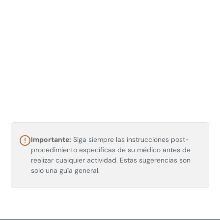
Wright Family Park
Importante:
Siga siempre las instrucciones post-
Calhoun St, Bluffton, SC 29910, USA
procedimiento específicas de su médico antes de
realizar cualquier actividad. Estas sugerencias son
solo una guía general.