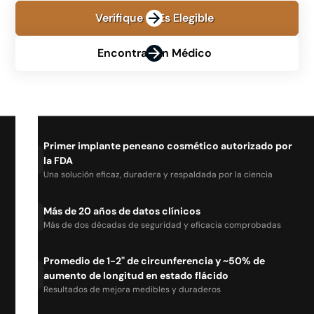
Verifique Si Es Elegible
Encontrar Un Médico
Primer implante peneano cosmético autorizado por
la FDA
Una solución eficaz, duradera y respaldada por la ciencia
Más de 20 años de datos clínicos
Más de dos décadas de seguridad y eficacia comprobadas
Promedio de 1-2" de circunferencia y ~50% de
aumento de longitud en estado flácido
Resultados de mejora medibles y duraderos