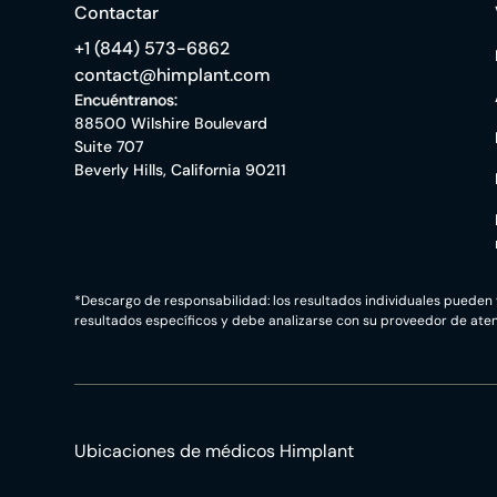
Contactar
+1 (844) 573-6862
contact@himplant.com
Encuéntranos:
88500 Wilshire Boulevard
Suite 707
Beverly Hills, California 90211
*Descargo de responsabilidad: los resultados individuales pueden 
resultados específicos y debe analizarse con su proveedor de ate
Ubicaciones de médicos Himplant