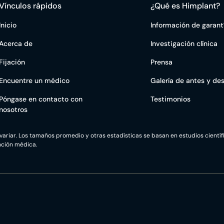
Vínculos rápidos
¿Qué es Himplant?
Inicio
Información de garant
Acerca de
Investigación clínica
Fijación
Prensa
Encuentre un médico
Galería de antes y de
Póngase en contacto con
Testimonios
nosotros
variar. Los tamaños promedio y otras estadísticas se basan en estudios científ
nción médica.