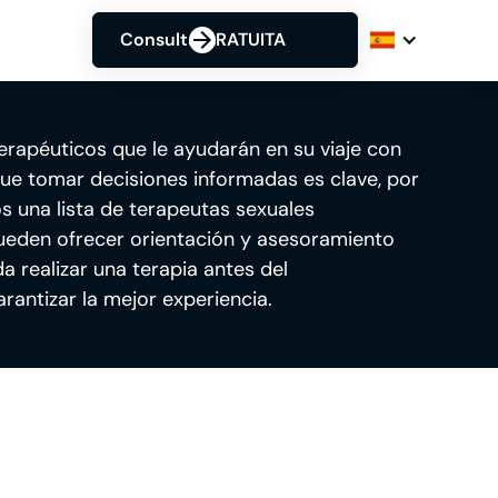
Consulta GRATUITA
terapéuticos que le ayudarán en su viaje con
ue tomar decisiones informadas es clave, por
 una lista de terapeutas sexuales
ueden ofrecer orientación y asesoramiento
 realizar una terapia antes del
rantizar la mejor experiencia.