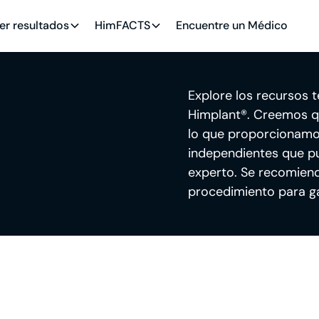
er resultados
HimFACTS
Encuentre un Médico
Explore los recursos 
Himplant®. Creemos q
lo que proporcionamos
independientes que p
experto. Se recomienda
procedimiento para ga