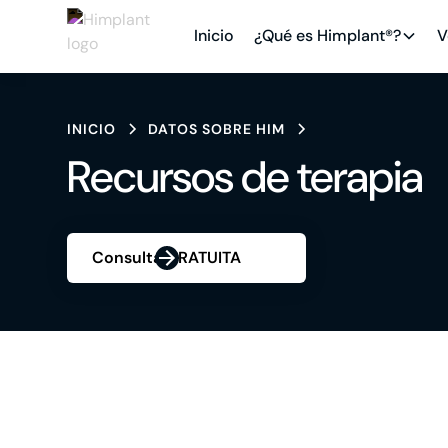
Inicio
¿Qué es Himplant®?
V
INICIO
DATOS SOBRE HIM
Recursos de terapia
Consulta GRATUITA