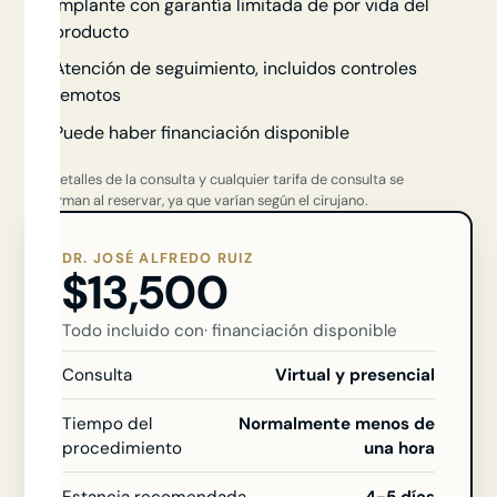
Implante con garantía limitada de por vida del
producto
Atención de seguimiento, incluidos controles
remotos
Puede haber financiación disponible
Los detalles de la consulta y cualquier tarifa de consulta se
confirman al reservar, ya que varían según el cirujano.
DR. JOSÉ ALFREDO RUIZ
$13,500
Todo incluido con
· financiación disponible
Consulta
Virtual y presencial
Tiempo del
Normalmente menos de
procedimiento
una hora
Estancia recomendada
4-5 días