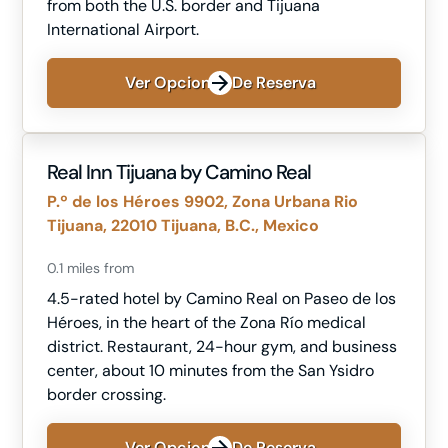
from both the U.S. border and Tijuana
International Airport.
Ver Opciones De Reserva
Real Inn Tijuana by Camino Real
P.º de los Héroes 9902, Zona Urbana Rio
Tijuana, 22010 Tijuana, B.C., Mexico
0.1 miles from
4.5-rated hotel by Camino Real on Paseo de los
Héroes, in the heart of the Zona Río medical
district. Restaurant, 24-hour gym, and business
center, about 10 minutes from the San Ysidro
border crossing.
Ver Opciones De Reserva