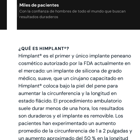
Miles de pacientes
Con la confianza de hombres de todo el mundo que buscan
resultados duraderos
¿QUÉ ES HIMPLANT®?
Himplant® es el primer y único implante peneano
cosmético autorizado por la FDA actualmente en
el mercado: un implante de silicona de grado
médico, suave, que un cirujano capacitado en
Himplant® coloca bajo la piel del pene para
aumentar la circunferencia y la longitud en
estado flácido. El procedimiento ambulatorio
suele durar menos de una hora, los resultados
son duraderos y el implante es removible. Los
pacientes han experimentado un aumento
promedio de la circunferencia de 1 a 2 pulgadas y
un aumento aproximado del 50 % en la longitud