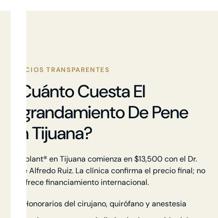
PRECIOS TRANSPARENTES
¿Cuánto Cuesta El
Agrandamiento De Pene
En Tijuana?
Himplant® en Tijuana comienza en $13,500 con el Dr.
José Alfredo Ruiz. La clínica confirma el precio final; no
se ofrece financiamiento internacional.
Honorarios del cirujano, quirófano y anestesia