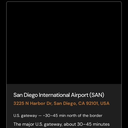
San Diego International Airport (SAN)
3225 N Harbor Dr, San Diego, CA 92101, USA
U.S. gateway — ~30–45 min north of the border
The major U.S. gateway, about 30–45 minutes