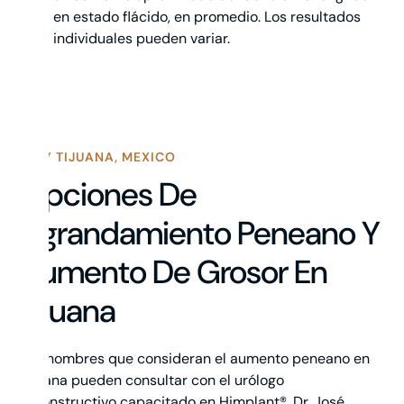
en estado flácido, en promedio. Los resultados
individuales pueden variar.
WHY TIJUANA, MEXICO
Opciones De
Agrandamiento Peneano Y
Aumento De Grosor En
Tijuana
Los hombres que consideran el aumento peneano en
Tijuana pueden consultar con el urólogo
reconstructivo capacitado en Himplant®, Dr. José