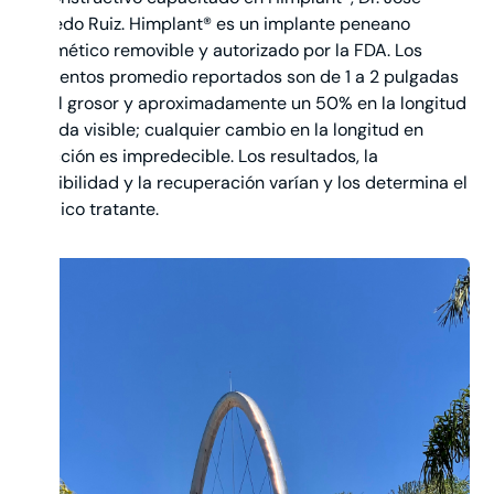
Alfredo Ruiz. Himplant® es un implante peneano
cosmético removible y autorizado por la FDA. Los
aumentos promedio reportados son de 1 a 2 pulgadas
en el grosor y aproximadamente un 50% en la longitud
flácida visible; cualquier cambio en la longitud en
erección es impredecible. Los resultados, la
elegibilidad y la recuperación varían y los determina el
médico tratante.