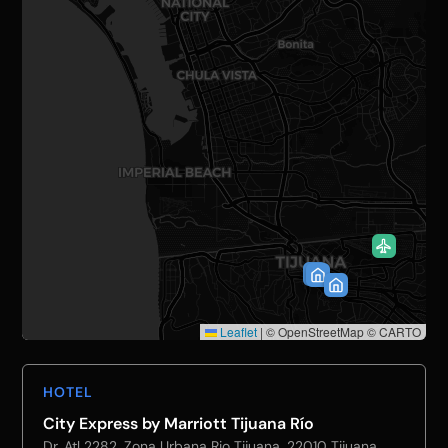
Leaflet
|
© OpenStreetMap © CARTO
HOTEL
City Express by Marriott Tijuana Río
Dr. Atl 2282, Zona Urbana Rio Tijuana, 22010 Tijuana,