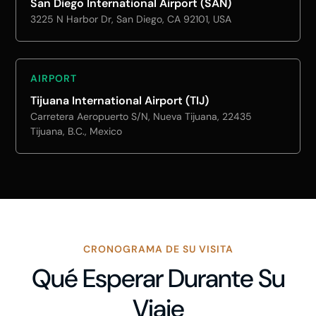
San Diego International Airport (SAN)
3225 N Harbor Dr, San Diego, CA 92101, USA
AIRPORT
Tijuana International Airport (TIJ)
Carretera Aeropuerto S/N, Nueva Tijuana, 22435
Tijuana, B.C., Mexico
CRONOGRAMA DE SU VISITA
Qué Esperar Durante Su
Viaje