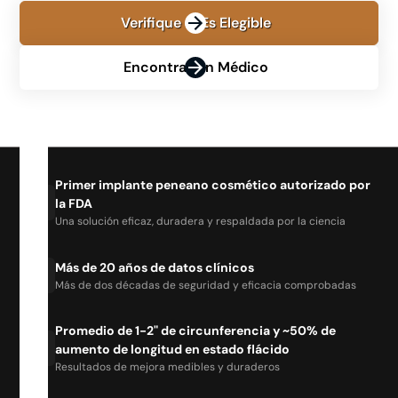
Verifique Si Es Elegible
Encontrar Un Médico
Primer implante peneano cosmético autorizado por
la FDA
Una solución eficaz, duradera y respaldada por la ciencia
Más de 20 años de datos clínicos
Más de dos décadas de seguridad y eficacia comprobadas
Promedio de 1-2" de circunferencia y ~50% de
aumento de longitud en estado flácido
Resultados de mejora medibles y duraderos