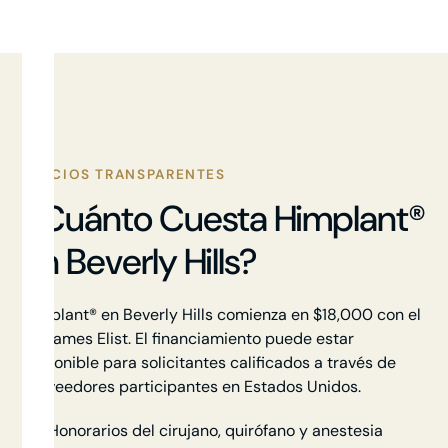
PRECIOS TRANSPARENTES
¿Cuánto Cuesta Himplant®
En Beverly Hills?
Himplant® en Beverly Hills comienza en $18,000 con el
Dr. James Elist. El financiamiento puede estar
disponible para solicitantes calificados a través de
proveedores participantes en Estados Unidos.
Honorarios del cirujano, quirófano y anestesia