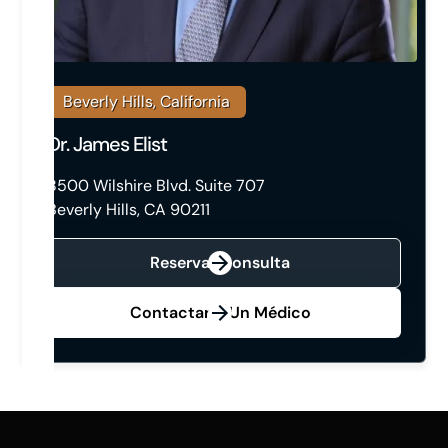
Beverly Hills, California
Dr. James Elist
8500 Wilshire Blvd. Suite 707
Beverly Hills, CA 90211
Reservar Consulta
Contactar A Un Médico