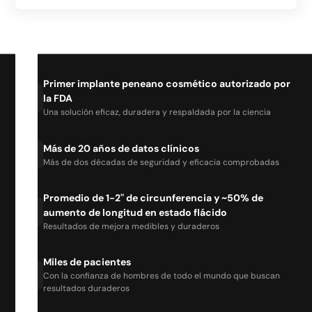
Primer implante peneano cosmético autorizado por
la FDA
Una solución eficaz, duradera y respaldada por la ciencia
Más de 20 años de datos clínicos
Más de dos décadas de seguridad y eficacia comprobadas
Promedio de 1-2" de circunferencia y ~50% de
aumento de longitud en estado flácido
Resultados de mejora medibles y duraderos
Miles de pacientes
Con la confianza de hombres de todo el mundo que buscan
resultados duraderos