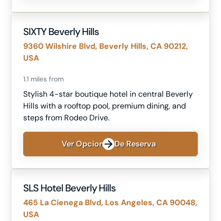
SIXTY Beverly Hills
9360 Wilshire Blvd, Beverly Hills, CA 90212,
USA
1.1 miles from
Stylish 4-star boutique hotel in central Beverly
Hills with a rooftop pool, premium dining, and
steps from Rodeo Drive.
Ver Opciones De Reserva
SLS Hotel Beverly Hills
465 La Cienega Blvd, Los Angeles, CA 90048,
USA