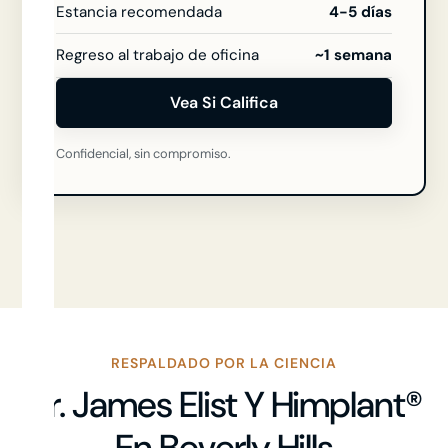
Estancia recomendada
4-5 días
Regreso al trabajo de oficina
~1 semana
Vea Si Califica
Confidencial, sin compromiso.
RESPALDADO POR LA CIENCIA
Dr. James Elist Y Himplant®
En Beverly Hills