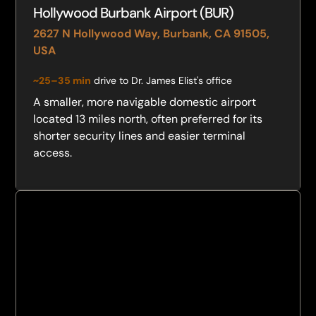
Hollywood Burbank Airport (BUR)
2627 N Hollywood Way, Burbank, CA 91505,
USA
~25–35 min
drive to Dr. James Elist's office
A smaller, more navigable domestic airport
located 13 miles north, often preferred for its
shorter security lines and easier terminal
access.