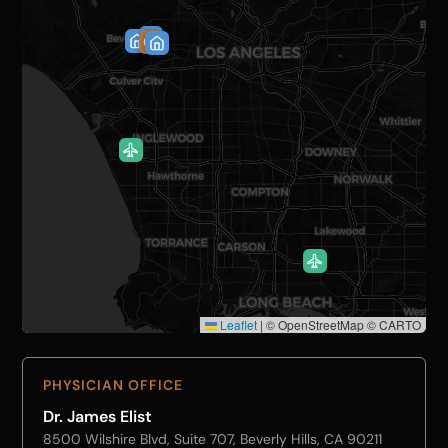
Leaflet
|
© OpenStreetMap © CARTO
PHYSICIAN OFFICE
Dr. James Elist
8500 Wilshire Blvd, Suite 707, Beverly Hills, CA 90211