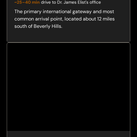
~25–40 min
drive to Dr. James Elist's office
The primary international gateway and most
common arrival point, located about 12 miles
south of Beverly Hills.