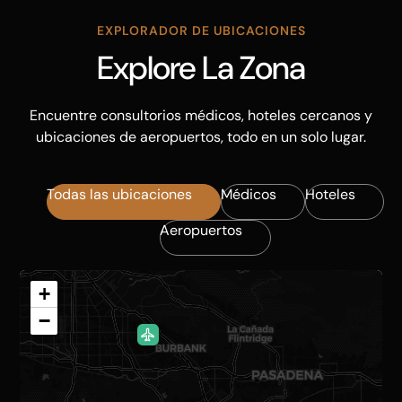
EXPLORADOR DE UBICACIONES
Explore La Zona
Encuentre consultorios médicos, hoteles cercanos y
ubicaciones de aeropuertos, todo en un solo lugar.
Todas las ubicaciones
Médicos
Hoteles
Aeropuertos
+
−