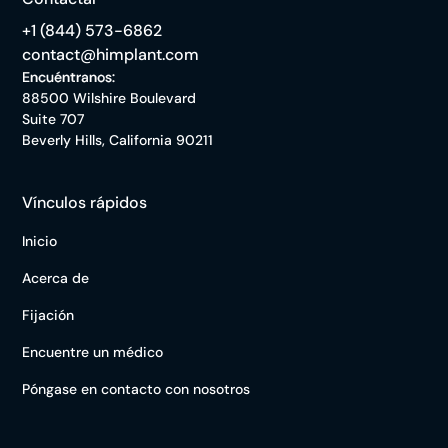
+1 (844) 573-6862
contact@himplant.com
Encuéntranos:
88500 Wilshire Boulevard
Suite 707
Beverly Hills, California 90211
Vínculos rápidos
Inicio
Acerca de
Fijación
Encuentre un médico
Póngase en contacto con nosotros