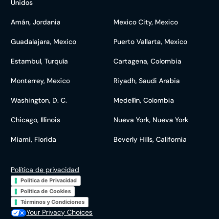
Unidos
Amán, Jordania
Mexico City, Mexico
Guadalajara, Mexico
Puerto Vallarta, Mexico
Estambul, Turquía
Cartagena, Colombia
Monterrey, Mexico
Riyadh, Saudi Arabia
Washington, D. C.
Medellín, Colombia
Chicago, Illinois
Nueva York, Nueva York
Miami, Florida
Beverly Hills, California
Política de privacidad
Política de Privacidad
Política de Cookies
Términos y Condiciones
Your Privacy Choices