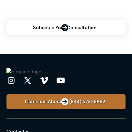
personalized consultation and discover how Himplant®
can transform your confidence.
Schedule Your Consultation
Llámenos Ahora: +1 (844) 573-6862
Contactar