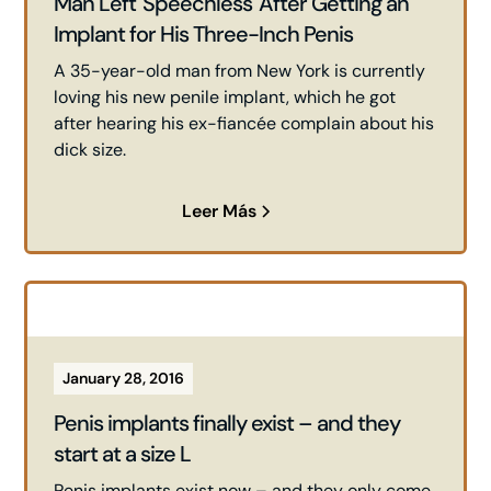
Man Left 'Speechless' After Getting an
Implant for His Three-Inch Penis
A 35-year-old man from New York is currently
loving his new penile implant, which he got
after hearing his ex-fiancée complain about his
dick size.
Leer Más
January 28, 2016
Penis implants finally exist – and they
start at a size L
Penis implants exist now – and they only come