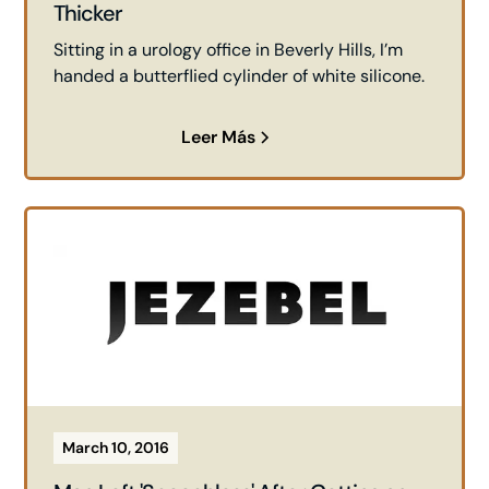
Thicker
Sitting in a urology office in Beverly Hills, I’m
handed a butterflied cylinder of white silicone.
Leer Más
March 10, 2016