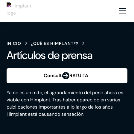
INICIO
¿QUÉ ES HIMPLANT®?
Artículos de prensa
Consulta GRATUITA
Ya no es un mito, el agrandamiento del pene ahora es
viable con Himplant. Tras haber aparecido en varias
publicaciones importantes a lo largo de los años,
Himplant está causando sensación.