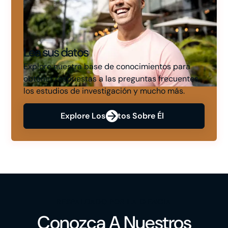
Lea sus datos
Explore nuestra base de conocimientos para
obtener respuestas a las preguntas frecuentes,
los estudios de investigación y mucho más.
Explore Los Datos Sobre Él
RESPALDADO POR LA CIENCIA
Conozca A Nuestros