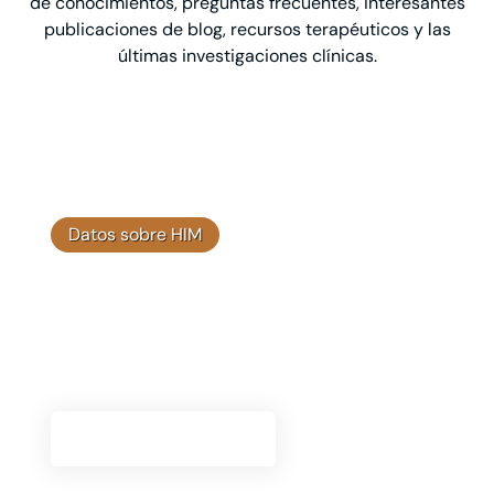
de conocimientos, preguntas frecuentes, interesantes
publicaciones de blog, recursos terapéuticos y las
últimas investigaciones clínicas.
Datos sobre HIM
Investigación clínica
Explore nuestra investigación clínica para
comprender la base científica y la eficacia de
las soluciones Himplant®.
Ir A La Investigación