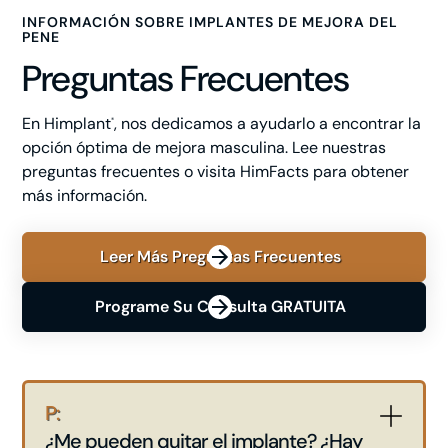
INFORMACIÓN SOBRE IMPLANTES DE MEJORA DEL
PENE
Preguntas Frecuentes
En Himplant
, nos dedicamos a ayudarlo a encontrar la
®
opción óptima de mejora masculina. Lee nuestras
preguntas frecuentes o visita HimFacts para obtener
más información.
Leer Más Preguntas Frecuentes
Programe Su Consulta GRATUITA
P:
¿Me pueden quitar el implante? ¿Hay