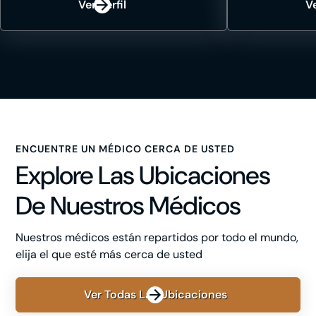
Ver Perfil
Ve
ENCUENTRE UN MÉDICO CERCA DE USTED
Explore Las Ubicaciones
De Nuestros Médicos
Nuestros médicos están repartidos por todo el mundo,
elija el que esté más cerca de usted
Ver Todas Las Ubicaciones