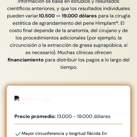
información se basa en estudios y resultados
científicos anteriores, y que los resultados individuales
pueden variar.
10.500 — 19.000 dólares
para la cirugía
estética de agrandamiento del pene Himplant®. El
costo final depende de la anatomía, del cirujano y de
los procedimientos adicionales (por ejemplo, la
circuncisión o la extracción de grasa suprapúbica, si
es necesario). Muchas clínicas ofrecen
financiamiento
para distribuir los pagos a lo largo del
tiempo.
Precio promedio:
13.000 - 19.000 dólares
Mayor circunferencia y longitud flácida
En