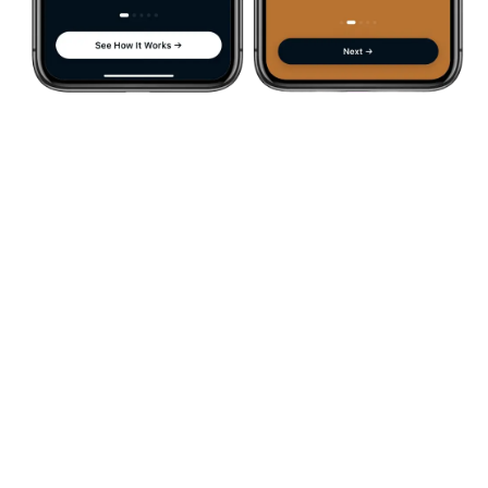
Vea Si Himplant® Es La
Opción Correcta Para
Usted
Are you contemplating the Himplant® procedure but
uncertain about your eligibility? Contact us now for a
personalized consultation and discover how Himplant®