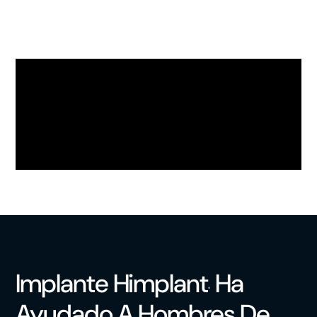
TESTIMONIOS DE PACIENTES
Implante Himplant
Ha
®
Ayudado A Hombres De