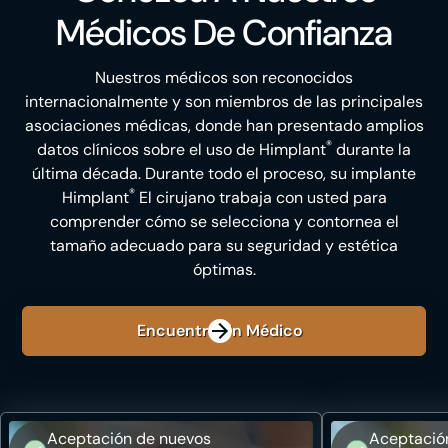
Médicos De Confianza
Nuestros médicos son reconocidos
internacionalmente y son miembros de las principales
asociaciones médicas, donde han presentado amplios
®
datos clínicos sobre el uso de Himplant
durante la
última década. Durante todo el proceso, su implante
®
Himplant
El cirujano trabaja con usted para
comprender cómo se selecciona y contornea el
tamaño adecuado para su seguridad y estética
óptimas.
Encuentre Un Médico
Aceptación de nuevos
Aceptació