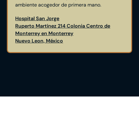
ambiente acogedor de primera mano.
Hospital San Jorge
Ruperto Martínez 214 Colonia Centro de
Monterrey en Monterrey
Nuevo Leon, México
Vea Si Himplant® Es La
Opción Correcta Para