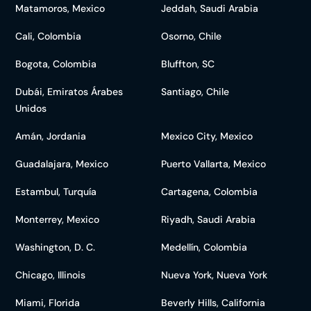
Matamoros, Mexico
Jeddah, Saudi Arabia
Cali, Colombia
Osorno, Chile
Bogota, Colombia
Bluffton, SC
Dubái, Emiratos Árabes
Santiago, Chile
Unidos
Amán, Jordania
Mexico City, Mexico
Guadalajara, Mexico
Puerto Vallarta, Mexico
Estambul, Turquía
Cartagena, Colombia
Monterrey, Mexico
Riyadh, Saudi Arabia
Washington, D. C.
Medellín, Colombia
Chicago, Illinois
Nueva York, Nueva York
Miami, Florida
Beverly Hills, California