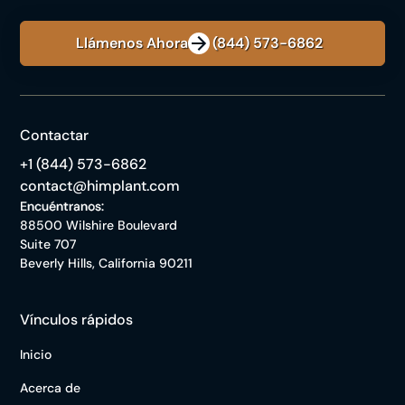
Llámenos Ahora: +1 (844) 573-6862
Contactar
+1 (844) 573-6862
contact@himplant.com
Encuéntranos:
88500 Wilshire Boulevard
Suite 707
Beverly Hills, California 90211
Vínculos rápidos
Inicio
Acerca de