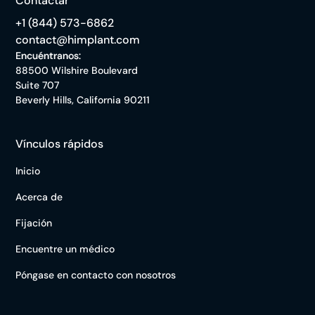
Contactar
+1 (844) 573-6862
contact@himplant.com
Encuéntranos:
88500 Wilshire Boulevard
Suite 707
Beverly Hills, California 90211
Vínculos rápidos
Inicio
Acerca de
Fijación
Encuentre un médico
Póngase en contacto con nosotros