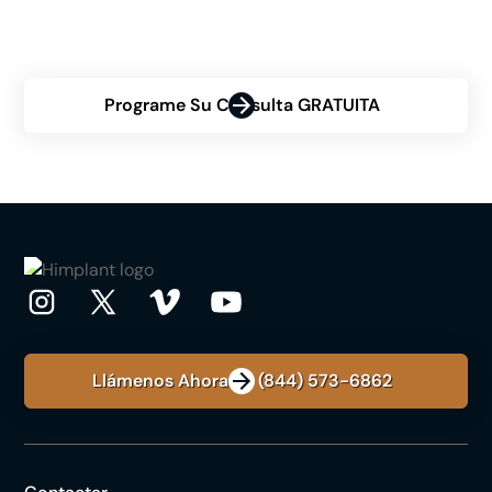
personalized consultation and discover how Himplant®
can transform your confidence.
Programe Su Consulta GRATUITA
Llámenos Ahora: +1 (844) 573-6862