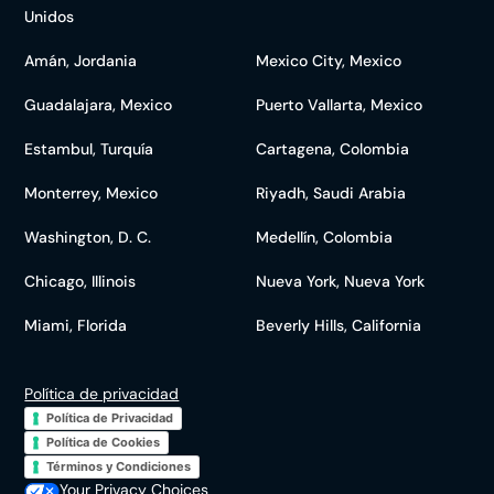
Unidos
Amán, Jordania
Mexico City, Mexico
Guadalajara, Mexico
Puerto Vallarta, Mexico
Estambul, Turquía
Cartagena, Colombia
Monterrey, Mexico
Riyadh, Saudi Arabia
Washington, D. C.
Medellín, Colombia
Chicago, Illinois
Nueva York, Nueva York
Miami, Florida
Beverly Hills, California
Política de privacidad
Política de Privacidad
Política de Cookies
Términos y Condiciones
Your Privacy Choices