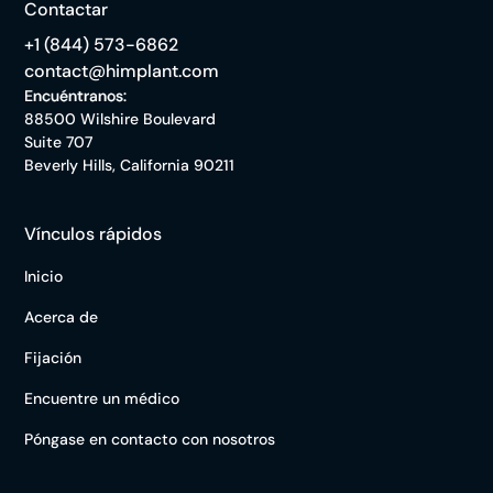
Contactar
+1 (844) 573-6862
contact@himplant.com
Encuéntranos:
88500 Wilshire Boulevard
Suite 707
Beverly Hills, California 90211
Vínculos rápidos
Inicio
Acerca de
Fijación
Encuentre un médico
Póngase en contacto con nosotros