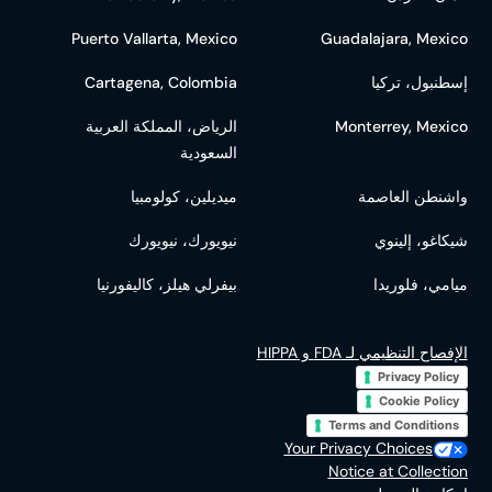
Puerto Vallarta, Mexico
Guadalajara, Mexico
إسطنبول، تركيا
Cartagena, Colombia
Monterrey, Mexico
الرياض، المملكة العربية
السعودية
واشنطن العاصمة
ميديلين، كولومبيا
شيكاغو، إلينوي
نيويورك، نيويورك
ميامي، فلوريدا
بيفرلي هيلز، كاليفورنيا
الإفصاح التنظيمي لـ FDA و HIPPA
Privacy Policy
Cookie Policy
Terms and Conditions
Your Privacy Choices
Notice at Collection