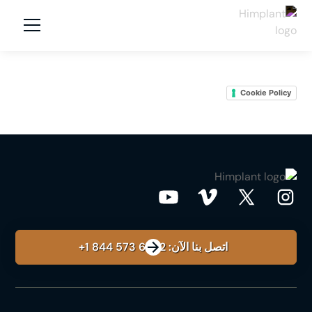
Cookie Policy
اتصل بنا الآن: ‎+1 844 573 6862