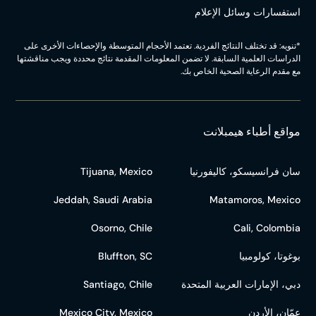
استفسارات وسائل الإعلام
*تنويه: قد تختلف النتائج الفردية. تعتمد الأحجام المتوسطة والإحصاءات الأخرى على
الدراسات العلمية السابقة. لا تضمن المعلومات المقدمة نتائج محددة ويجب مناقشتها
مع مقدم الرعاية الصحية الخاص بك.
مواقع أطباء هيمبلانت
سان فرانسيسكو، كاليفورنيا
Tijuana, Mexico
Jeddah, Saudi Arabia
Matamoros, Mexico
Osorno, Chile
Cali, Colombia
بوغوتا، كولومبيا
Bluffton, SC
دبي، الإمارات العربية المتحدة
Santiago, Chile
عمّان، الأردن
Mexico City, Mexico