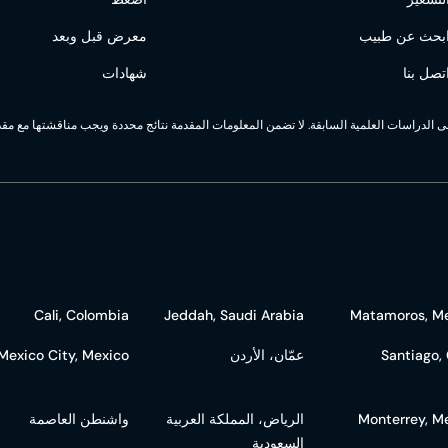
بحث عن طبيب
معرض قبل وبعد
تصل بنا
شهادات
على الدراسات العلمية السابقة. لا تضمن المعلومات المقدمة نتائج محددة ويجب مناقشتها مع مق
Cali, Colombia
Jeddah, Saudi Arabia
Matamoros, M
Santiago, 
عمّان، الأردن
Mexico City, Mexico
Monterrey, M
الرياض، المملكة العربية
واشنطن العاصمة
السعودية