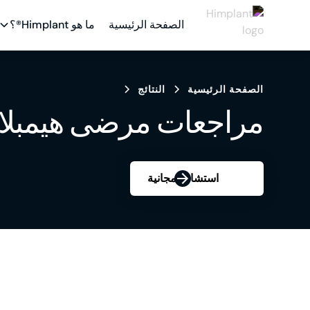
الصفحة الرئيسية
ما هو Himplant®؟
الصفحة الرئيسية
النتائج
مراجعات مرضى هيمبلا
استشارة مجانية