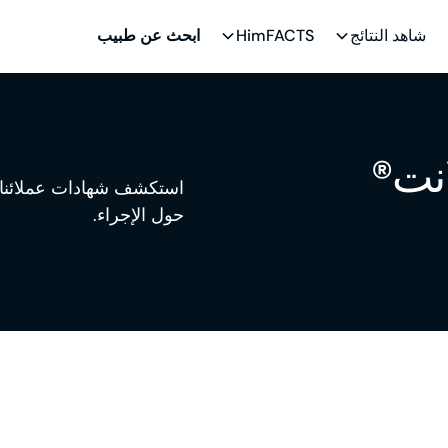
شاهد النتائج
HimFACTS
ابحث عن طبيب
نت®
استكشف شهادات عملائنا
حول الإجراء.