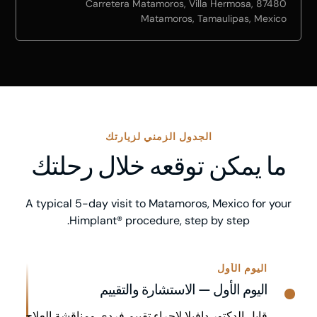
Carretera Matamoros, Villa Hermosa, 87480
Matamoros, Tamaulipas, Mexico
الجدول الزمني لزيارتك
ما يمكن توقعه خلال رحلتك
A typical 5-day visit to Matamoros, Mexico for your
Himplant® procedure, step by step.
اليوم الأول
اليوم الأول — الاستشارة والتقييم
قابل الدكتور دافيلا لإجراء تقييم فردي ومناقشة العلاج