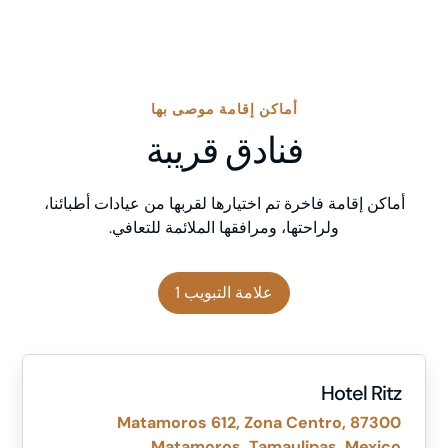
أماكن إقامة موصى بها
فنادق قريبة
أماكن إقامة فاخرة تم اختيارها لقربها من عيادات أطبائنا،
ولراحتها، ومرافقها الملائمة للتعافي.
علامة التبويب 1
Hotel Ritz
Matamoros 612, Zona Centro, 87300
Matamoros, Tamaulipas, Mexico