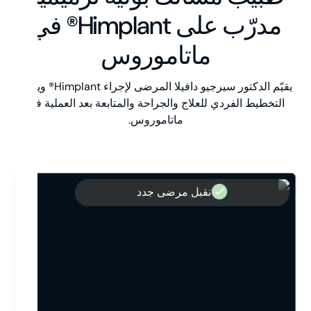
مدرّب على Himplant® في
ماتاموروس
يقيّم الدكتور سيرجيو دافيلا المرضى لإجراء Himplant® ويوجّه
التخطيط الفردي للعلاج والجراحة والمتابعة بعد العملية في
ماتاموروس.
نقبل مرضى جدد