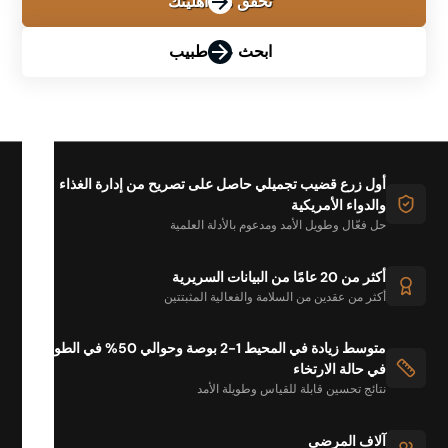
تحقق من أهليتك
ابحث عن طبيب
أول زرع قضيب تجميلي حاصل على تصريح من إدارة الغذاء
والدواء الأمريكية
حل فعّال وطويل الأمد ومدعوم بالأدلة العلمية
أكثر من 20 عامًا من البيانات السريرية
أكثر من عقدين من السلامة والفعالية المثبتتين
متوسط زيادة في المحيط 1-2 بوصة وحوالي 50% في الطول
في حالة الارتخاء
نتائج تحسين قابلة للقياس وطويلة الأمد
آلاف المرضى