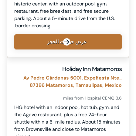
historic center, with an outdoor pool, gym,
restaurant, free breakfast, and free secure
parking. About a 5-minute drive from the U.S.
border crossing.
عرض خيارات الحجز
Holiday Inn Matamoros
Av Pedro Cárdenas 5001, Expofiesta Nte.,
87396 Matamoros, Tamaulipas, Mexico
3.6 miles from Hospital CEMQ
IHG hotel with an indoor pool, hot tub, gym, and
the Agave restaurant, plus a free 24-hour
shuttle within a 6-mile radius. About 15 minutes
from Brownsville and close to Matamoros