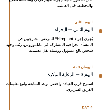
والتخطيط قبل العملية.
اليوم الثاني
اليوم الثاني — الإجراء
يُجرى إجراء Himplant® للمرضى الخارجيين في
المنشأة الجراحية المشاركة في ماتاموروس. رتّب وجود
شخص بالغ مسؤول ووسيلة نقل معتمدة.
اليومان 3-4
اليوم 3 — الرعاية المبكرة
استرح قرب العيادة واحضر موعد المتابعة واتبع تعليمات
الفريق السريري.
DAY 4