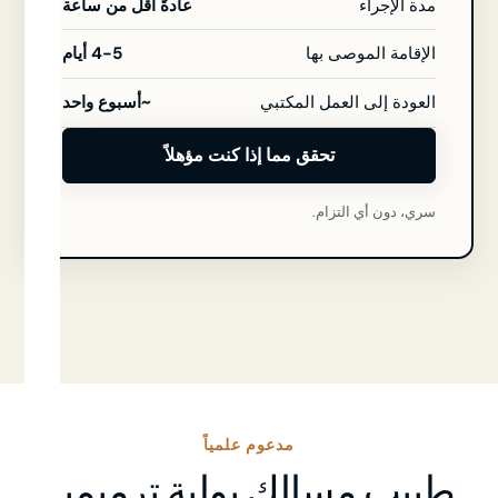
مدة الإجراء
عادةً أقل من ساعة
الإقامة الموصى بها
4-5 أيام
العودة إلى العمل المكتبي
~أسبوع واحد
تحقق مما إذا كنت مؤهلاً
سري، دون أي التزام.
مدعوم علمياً
طبيب مسالك بولية ترميمية