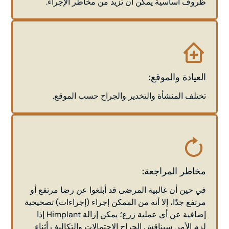
ظروف أساسية يمكن أن تزيد من مخاطر الإجراء.
العيادة والموقع:
تختلف المنشأة والتخدير والجراح حسب الموقع.
مخاطر المراجعة:
في حين أن غالبية المرضى قد أبلغوا عن رضا مرتفع أو
مرتفع جدًا، إلا أنه من الممكن إجراء (إجراءات) تصحيحية
إضافية عن أي عملية زرع؛ يمكن إزالة Himplant إذا
لزم الأمر. سيناقش الجراح الاحتمالات والتكاليف أثناء