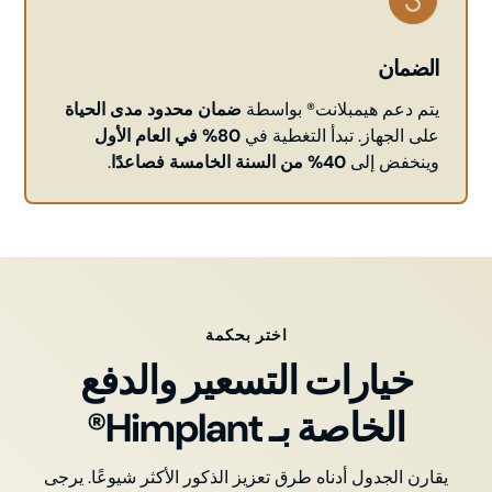
الضمان
يتم دعم هيمبلانت® بواسطة
ضمان محدود مدى الحياة
على الجهاز. تبدأ التغطية في
80% في العام الأول
وينخفض إلى
40% من السنة الخامسة فصاعدًا
.
اختر بحكمة
خيارات التسعير والدفع
الخاصة بـ Himplant®
يقارن الجدول أدناه طرق تعزيز الذكور الأكثر شيوعًا. يرجى