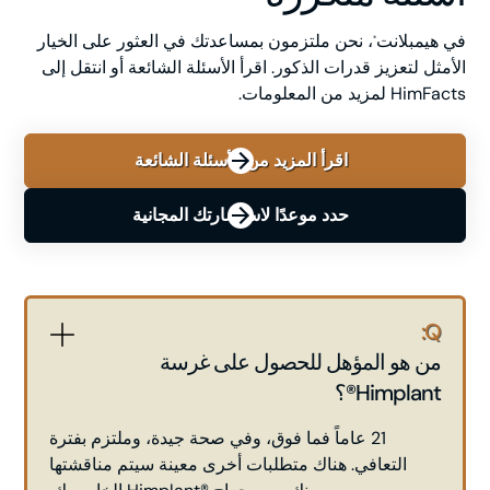
في هيمبلانت
، نحن ملتزمون بمساعدتك في العثور على الخيار
®
الأمثل لتعزيز قدرات الذكور. اقرأ الأسئلة الشائعة أو انتقل إلى
HimFacts لمزيد من المعلومات.
اقرأ المزيد من الأسئلة الشائعة
حدد موعدًا لاستشارتك المجانية
Q:
من هو المؤهل للحصول على غرسة
Himplant®؟
21 عاماً فما فوق، وفي صحة جيدة، وملتزم بفترة
التعافي. هناك متطلبات أخرى معينة سيتم مناقشتها