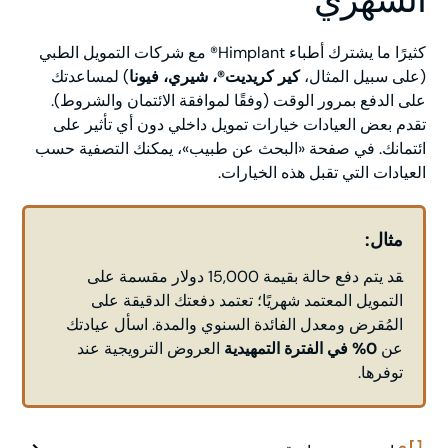
كثيرًا ما يشترك أطباء Himplant® مع شركات التمويل الطبي
(على سبيل المثال،
كير كريديت®، شيري، فيونا
) لمساعدتك
على الدفع بمرور الوقت (وفقًا لموافقة الائتمان والشروط).
تقدم بعض العيادات خيارات تمويل داخلي دون أي تأثير على
ائتمانك. في صفحة «البحث عن طبيب»، يمكنك التصفية حسب
العيادات التي تقبل هذه الخيارات.
مثال:
قد يتم دفع حالة بقيمة 15,000 دولار مقسمة على
التمويل المعتمد شهريًا؛ تعتمد دفعتك الدقيقة على
المُقرض ومعدل الفائدة السنوي والمدة. اسأل عيادتك
عن
0% في الفترة التمهيدية
العروض الترويجية عند
توفرها.