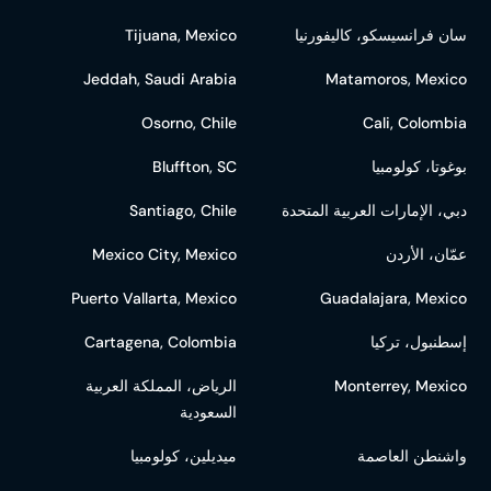
سان فرانسيسكو، كاليفورنيا
Tijuana, Mexico
Jeddah, Saudi Arabia
Matamoros, Mexico
Osorno, Chile
Cali, Colombia
بوغوتا، كولومبيا
Bluffton, SC
دبي، الإمارات العربية المتحدة
Santiago, Chile
عمّان، الأردن
Mexico City, Mexico
Puerto Vallarta, Mexico
Guadalajara, Mexico
إسطنبول، تركيا
Cartagena, Colombia
Monterrey, Mexico
الرياض، المملكة العربية
السعودية
واشنطن العاصمة
ميديلين، كولومبيا