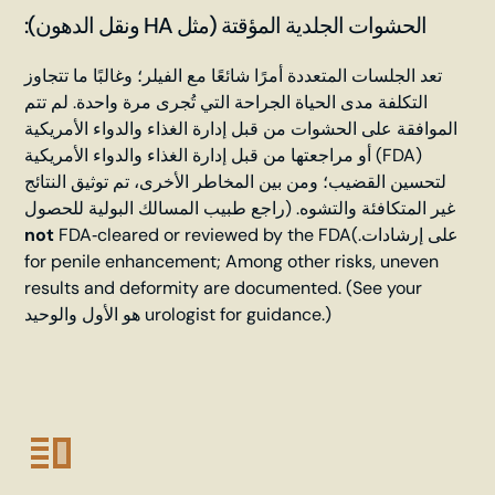
الحشوات الجلدية المؤقتة (مثل HA ونقل الدهون):
تعد الجلسات المتعددة أمرًا شائعًا مع الفيلر؛ وغالبًا ما تتجاوز
التكلفة مدى الحياة الجراحة التي تُجرى مرة واحدة. لم تتم
الموافقة على الحشوات من قبل إدارة الغذاء والدواء الأمريكية
(FDA) أو مراجعتها من قبل إدارة الغذاء والدواء الأمريكية
لتحسين القضيب؛ ومن بين المخاطر الأخرى، تم توثيق النتائج
غير المتكافئة والتشوه. (راجع طبيب المسالك البولية للحصول
على إرشادات.)
FDA‑cleared or reviewed by the FDA
not
for penile enhancement; Among other risks, uneven
results and deformity are documented. (See your
urologist for guidance.)
هو الأول والوحيد