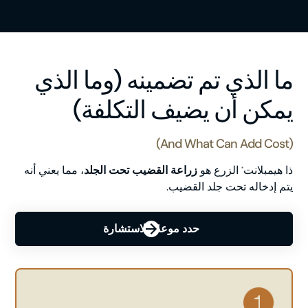
ما الذي تم تضمينه (وما الذي
يمكن أن يضيف التكلفة)
(and What Can Add Cost)
ذا هيمبلانت
الزرع هو
زراعة القضيب تحت الجلد
، مما يعني أنه
®
يتم إدخاله تحت جلد القضيب.
حدد موعدًا للاستشارة