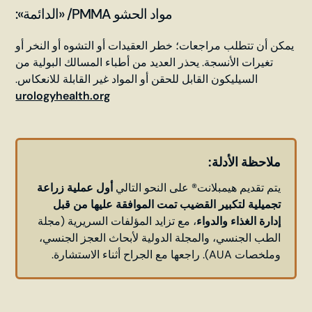
مواد الحشو PMMA/ «الدائمة»:
يمكن أن تتطلب مراجعات؛ خطر العقيدات أو التشوه أو النخر أو
تغيرات الأنسجة. يحذر العديد من أطباء المسالك البولية من
السيليكون القابل للحقن أو المواد غير القابلة للانعكاس.
urologyhealth.org
ملاحظة الأدلة:
يتم تقديم هيمبلانت® على النحو التالي
أول عملية زراعة
تجميلية لتكبير القضيب تمت الموافقة عليها من قبل
إدارة الغذاء والدواء
، مع تزايد المؤلفات السريرية (مجلة
الطب الجنسي، والمجلة الدولية لأبحاث العجز الجنسي،
وملخصات AUA). راجعها مع الجراح أثناء الاستشارة.