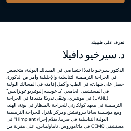
تعرف على طبيبك
د. سيرخيو دافيلا
الدكتور سيرخيو دافيلا اختصاصي في المسالك البولية، متخصص
في الجراحة الترميمية التناسلية والإحليلية وأمراض الذكورة.
حصل على شهادته في الطب وأكمل إقامته في المسالك البولية
في المستشفى الجامعي "د. خوسيه إليوتيريو غونزاليس"
(UANL) في مونتيري، وتلقّى تدريبًا متقدمًا في الجراحة
الترميمية في معهد كولكارني للجراحة بالمنظار في بونة، الهند،
ومع مؤسسة سافا بيروفيتش ومركز بلغراد للجراحة الترميمية
البولية التناسلية في صربيا. يقدّم إجراء Himplant® في
مستشفى CEMQ في ماتاموروس، تاماوليباس، على مقربة من