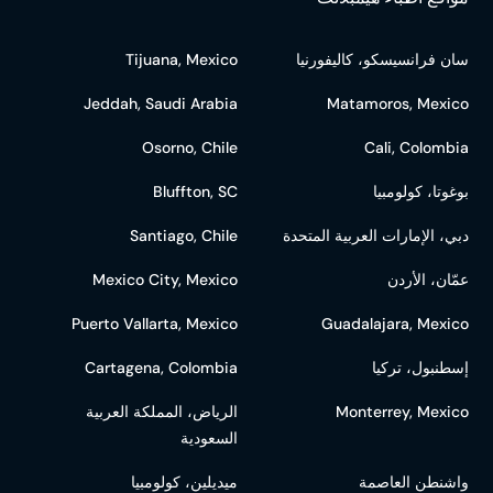
سان فرانسيسكو، كاليفورنيا
Tijuana, Mexico
Jeddah, Saudi Arabia
Matamoros, Mexico
Osorno, Chile
Cali, Colombia
بوغوتا، كولومبيا
Bluffton, SC
دبي، الإمارات العربية المتحدة
Santiago, Chile
عمّان، الأردن
Mexico City, Mexico
Puerto Vallarta, Mexico
Guadalajara, Mexico
إسطنبول، تركيا
Cartagena, Colombia
Monterrey, Mexico
الرياض، المملكة العربية
السعودية
واشنطن العاصمة
ميديلين، كولومبيا