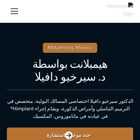
Matamoros, Mexico
هيمبلانت
بواسطة
د. سيرخيو دافيلا
الدكتور سيرخيو دافيلا اختصاصي المسالك البولية، متخصص في
الترميم التناسلي وأمراض الذكورة، ويقدّم إجراء Himplant®
في عيادته في ماتاموروس، المكسيك.
حدد موعدًا للاستشارة