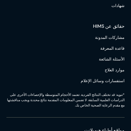
شهادات
حقائق عن HIMS
مشاركات المدونة
قاعدة المعرفة
الأسئلة الشائعة
موارد العلاج
استفسارات وسائل الإعلام
*تنويه: قد تختلف النتائج الفردية. تعتمد الأحجام المتوسطة والإحصاءات الأخرى على
الدراسات العلمية السابقة. لا تضمن المعلومات المقدمة نتائج محددة ويجب مناقشتها
مع مقدم الرعاية الصحية الخاص بك.
مواقع أطباء هيمبلانت