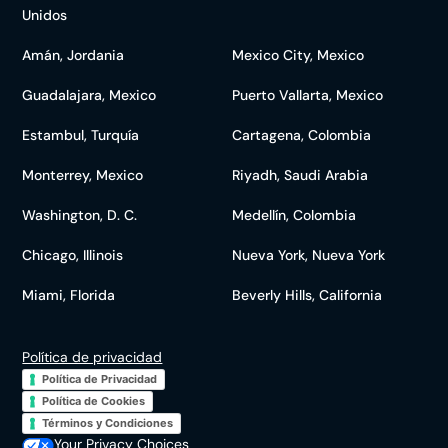
Unidos
Amán, Jordania
Mexico City, Mexico
Guadalajara, Mexico
Puerto Vallarta, Mexico
Estambul, Turquía
Cartagena, Colombia
Monterrey, Mexico
Riyadh, Saudi Arabia
Washington, D. C.
Medellín, Colombia
Chicago, Illinois
Nueva York, Nueva York
Miami, Florida
Beverly Hills, California
Política de privacidad
Política de Privacidad
Política de Cookies
Términos y Condiciones
Your Privacy Choices