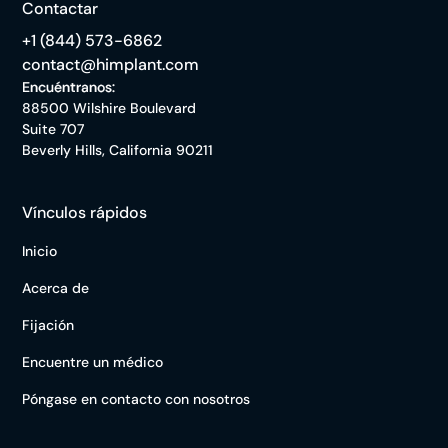
Contactar
+1 (844) 573-6862
contact@himplant.com
Encuéntranos:
88500 Wilshire Boulevard
Suite 707
Beverly Hills, California 90211
Vínculos rápidos
Inicio
Acerca de
Fijación
Encuentre un médico
Póngase en contacto con nosotros